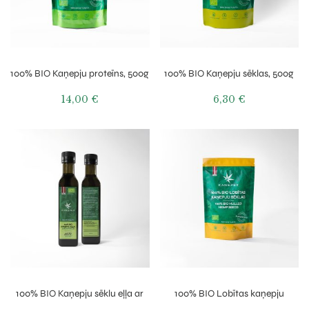
100% BIO Kaņepju proteīns, 500g
100% BIO Kaņepju sēklas, 500g
14,00
€
6,30
€
100% BIO Kaņepju sēklu eļļa ar
100% BIO Lobītas kaņepju