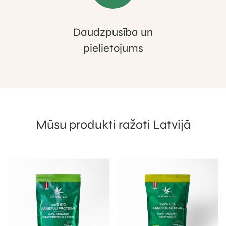
Daudzpusība un
pielietojums
Mūsu produkti ražoti Latvijā