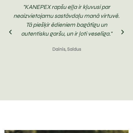
"KANEPEX rapšu eļļa ir kļuvusi par
neaizvietojamu sastāvdaļu manā virtuvē.
Tā piešķir ēdieniem bagātīgu un
autentisku garšu, un ir ļoti veselīga."
Dainis, Saldus