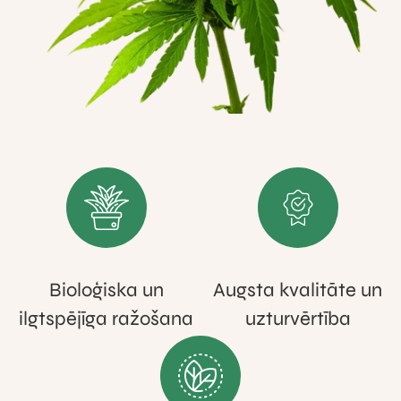
Bioloģiska un
Augsta kvalitāte un
ilgtspējīga ražošana
uzturvērtība