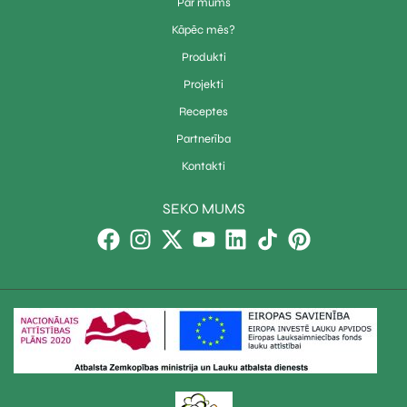
Par mums
Kāpēc mēs?
Produkti
Projekti
Receptes
Partnerība
Kontakti
SEKO MUMS